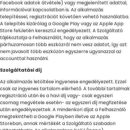
Facebook adatok átvétele) vagy megjelenített adattal,
információval kapcsolatban is. Az alkalmazás
telepítéssel, regisztrációt követően vehető használatba.
A telepítés kizárólag a Google Play vagy az Apple App
Store felületén keresztül engedélyezett. A Szolgáltató
tájékoztatja a Felhasználót, hogy az alkalmazás
párhuzamosan több eszközről nem vesz adatot, így azt
nem javasolt több eszközön egyszerre ugyanazzal az
accounttal használni.
Szolgáltatási díj
Az alkalmazás letöltése ingyenese engedélyezett. Ezzel
csak az ingyenes tartalom elérhető. A további tartalmak
regisztráció után és a havi díj vagy- csak egyszeri
csomag megvétele esetén- az egyszeri díj megfizetése
után engedélyezettek. A mindenkori díjat a Felhasználó
megtekintheti a Google Playben illetve az Apple
Storeban, annak mértékét a Szolgáltató szabadon