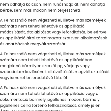
nem adhatja kölcsön, nem ruházhatja át, nem adhatja
bérbe, sem más módon nem terjesztheti.
A Felhasználó nem végezheti el, illetve más személyek
számára nem teheti lehetővé az applikáció
módosítását, átalakítását vagy lefordítását, beleértve
az applikáció által tartalmazott szoftver, alkalmazások
és adatbázisok megváltoztatását.
A Felhasználó nem végezheti el, illetve más személyek
számára nem teheti lehetővé az applikációban
megjelenő bármilyen szerzői jog, védjegy vagy
szabadalom közlésének eltávolítását, megváltoztatását
vagy ismeretlen eredetűvé tételét.
A Felhasználó nem végezheti el, illetve más személyek
számára nem teheti lehetővé az applikáció vagy a
dokumentáció bármely jogellenes módon, bármely
jogellenes célra történő felhasználását, amely jelen