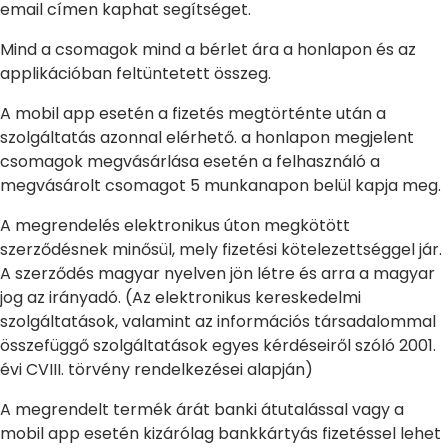
email címen kaphat segítséget.
Mind a csomagok mind a bérlet ára a honlapon és az
applikációban feltüntetett összeg.
A mobil app esetén a fizetés megtörténte után a
szolgáltatás azonnal elérhető. a honlapon megjelent
csomagok megvásárlása esetén a felhasználó a
megvásárolt csomagot 5 munkanapon belül kapja meg.
A megrendelés elektronikus úton megkötött
szerződésnek minősül, mely fizetési kötelezettséggel jár.
A szerződés magyar nyelven jön létre és arra a magyar
jog az irányadó. (Az elektronikus kereskedelmi
szolgáltatások, valamint az információs társadalommal
összefüggő szolgáltatások egyes kérdéseiről szóló 2001.
évi CVIII. törvény rendelkezései alapján)
A megrendelt termék árát banki átutalással vagy a
mobil app esetén kizárólag bankkártyás fizetéssel lehet