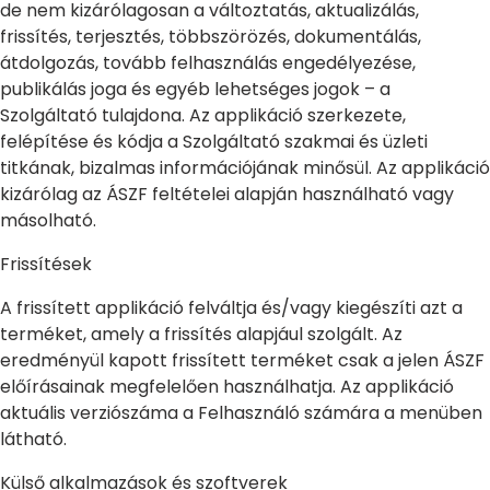
de nem kizárólagosan a változtatás, aktualizálás,
frissítés, terjesztés, többszörözés, dokumentálás,
átdolgozás, tovább felhasználás engedélyezése,
publikálás joga és egyéb lehetséges jogok – a
Szolgáltató tulajdona. Az applikáció szerkezete,
felépítése és kódja a Szolgáltató szakmai és üzleti
titkának, bizalmas információjának minősül. Az applikáció
kizárólag az ÁSZF feltételei alapján használható vagy
másolható.
Frissítések
A frissített applikáció felváltja és/vagy kiegészíti azt a
terméket, amely a frissítés alapjául szolgált. Az
eredményül kapott frissített terméket csak a jelen ÁSZF
előírásainak megfelelően használhatja. Az applikáció
aktuális verziószáma a Felhasználó számára a menüben
látható.
Külső alkalmazások és szoftverek