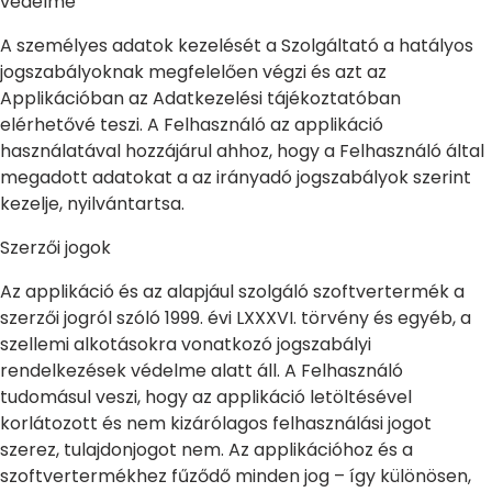
védelme
A személyes adatok kezelését a Szolgáltató a hatályos
jogszabályoknak megfelelően végzi és azt az
Applikációban az Adatkezelési tájékoztatóban
elérhetővé teszi. A Felhasználó az applikáció
használatával hozzájárul ahhoz, hogy a Felhasználó által
megadott adatokat a az irányadó jogszabályok szerint
kezelje, nyilvántartsa.
Szerzői jogok
Az applikáció és az alapjául szolgáló szoftvertermék a
szerzői jogról szóló 1999. évi LXXXVI. törvény és egyéb, a
szellemi alkotásokra vonatkozó jogszabályi
rendelkezések védelme alatt áll. A Felhasználó
tudomásul veszi, hogy az applikáció letöltésével
korlátozott és nem kizárólagos felhasználási jogot
szerez, tulajdonjogot nem. Az applikációhoz és a
szoftvertermékhez fűződő minden jog – így különösen,