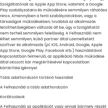
Szolgáltatónak az Apple App Store, valamint a Google
Play szabályzataira és működésére semmilyen ráhatása
nincs. Amennyiben a fenti szabályzatokban, vagy a
társaságok működésében, továbbá az alkalmazás
letölthetőségében változás áll be, úgy a Szolgáltatót
nem terheli semmilyen felelősség. A Felhasználó nem
élhet semmilyen, külső partner által üzemeltetett
szoftver és alkalmazás (pl. IOS, Android, Google, Apple
App Store, Google Play, Facebook stb.) használatával
kapcsolatban felmerülő, az applikáció hibás működése
által okozott kár megtérítésével kapcsolatban
kártérítési igénnyel.
Több adathordozón történő használat
A Felhasználó a több adathordozón
Korlátozások
A Felhasználó az applikációt vagy annak bármely részét