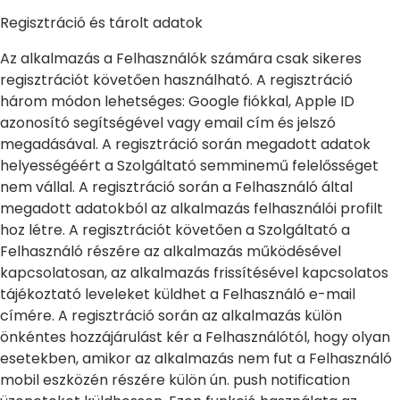
Regisztráció és tárolt adatok
Az alkalmazás a Felhasználók számára csak sikeres
regisztrációt követően használható. A regisztráció
három módon lehetséges: Google fiókkal, Apple ID
azonosító segítségével vagy email cím és jelszó
megadásával. A regisztráció során megadott adatok
helyességéért a Szolgáltató semminemű felelősséget
nem vállal. A regisztráció során a Felhasználó által
megadott adatokból az alkalmazás felhasználói profilt
hoz létre. A regisztrációt követően a Szolgáltató a
Felhasználó részére az alkalmazás működésével
kapcsolatosan, az alkalmazás frissítésével kapcsolatos
tájékoztató leveleket küldhet a Felhasználó e-mail
címére. A regisztráció során az alkalmazás külön
önkéntes hozzájárulást kér a Felhasználótól, hogy olyan
esetekben, amikor az alkalmazás nem fut a Felhasználó
mobil eszközén részére külön ún. push notification