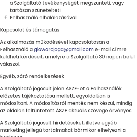
a Szolgáltató tevékenységét megszünteti, vagy
tartósan szünetelteti
Felhasználó elhalálozásával
Kapcsolat és támogatás
Az alkalmazás működésével kapcsolatosan a
Felhasználó a
glowarcjoga@gmail.com
e-mail címre
küldheti kérdéseit, amelyre a Szolgáltató 30 napon belül
válaszol.
Egyéb, záró rendelkezések
A Szolgáltató jogosult jelen ÁSZF-et a Felhasználók
előzetes tájékoztatása mellett, egyoldalúan is
módosítani. A módosításról mentés nem készül, mindig
az oldalon feltüntetett ÁSZF aktuális szövege érvényes.
A Szolgáltató jogosult hirdetéseket, illetve egyéb
marketing jellegű tartalmakat bármikor elhelyezni a