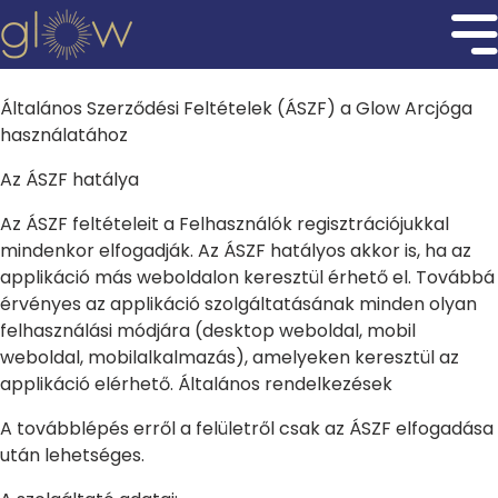
Általános Szerződési Feltételek (ÁSZF) a Glow Arcjóga
használatához
Az ÁSZF hatálya
Az ÁSZF feltételeit a Felhasználók regisztrációjukkal
mindenkor elfogadják. Az ÁSZF hatályos akkor is, ha az
applikáció más weboldalon keresztül érhető el. Továbbá
érvényes az applikáció szolgáltatásának minden olyan
felhasználási módjára (desktop weboldal, mobil
weboldal, mobilalkalmazás), amelyeken keresztül az
applikáció elérhető. Általános rendelkezések
A továbblépés erről a felületről csak az ÁSZF elfogadása
után lehetséges.