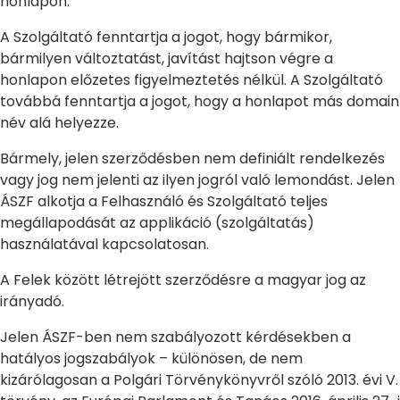
honlapon.
A Szolgáltató fenntartja a jogot, hogy bármikor,
bármilyen változtatást, javítást hajtson végre a
honlapon előzetes figyelmeztetés nélkül. A Szolgáltató
továbbá fenntartja a jogot, hogy a honlapot más domain
név alá helyezze.
Bármely, jelen szerződésben nem definiált rendelkezés
vagy jog nem jelenti az ilyen jogról való lemondást. Jelen
ÁSZF alkotja a Felhasználó és Szolgáltató teljes
megállapodását az applikáció (szolgáltatás)
használatával kapcsolatosan.
A Felek között létrejött szerződésre a magyar jog az
irányadó.
Jelen ÁSZF-ben nem szabályozott kérdésekben a
hatályos jogszabályok – különösen, de nem
kizárólagosan a Polgári Törvénykönyvről szóló 2013. évi V.