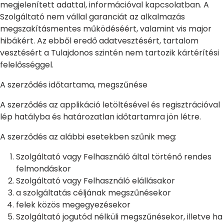
megjelenített adattal, információval kapcsolatban. A
Szolgáltató nem vállal garanciát az alkalmazás
megszakításmentes működéséért, valamint vis major
hibákért. Az ebből eredő adatvesztésért, tartalom
vesztésért a Tulajdonos szintén nem tartozik kártérítési
felelősséggel.
A szerződés időtartama, megszűnése
A szerződés az applikáció letöltésével és regisztrációval
lép hatályba és határozatlan időtartamra jön létre.
A szerződés az alábbi esetekben szűnik meg:
Szolgáltató vagy Felhasználó által történő rendes
felmondáskor
Szolgáltató vagy Felhasználó elállásakor
a szolgáltatás céljának megszűnésekor
felek közös megegyezésekor
Szolgáltató jogutód nélküli megszűnésekor, illetve ha